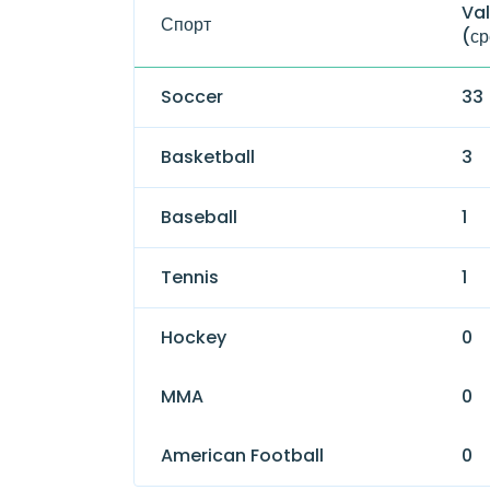
Val
Спорт
(ср
Soccer
33
Basketball
3
Baseball
1
Tennis
1
Hockey
0
MMA
0
American Football
0