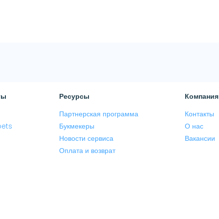
ты
Ресурсы
Компания
Партнерская программа
Контакты
bets
Букмекеры
О нас
Новости сервиса
Вакансии
Оплата и возврат