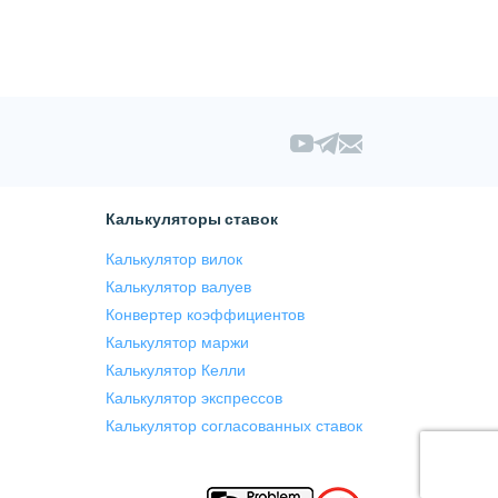
Калькуляторы ставок
Калькулятор вилок
Калькулятор валуев
Конвертер коэффициентов
Калькулятор маржи
Калькулятор Келли
Калькулятор экспрессов
Калькулятор согласованных ставок