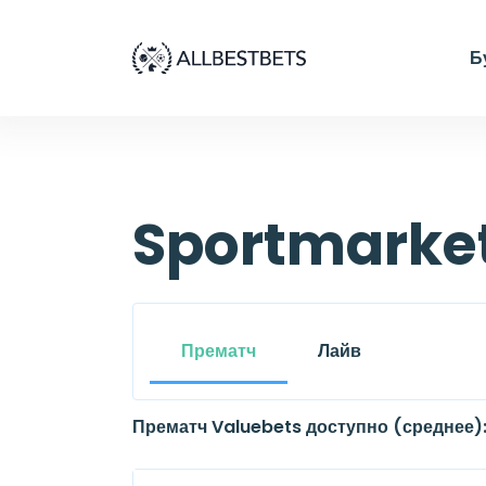
Б
Sportmarke
Прематч
Лайв
Прематч Valuebets доступно (среднее):