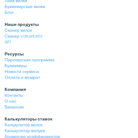
Лайв вилки
Букмекерские вилки
Блог
Наши продукты
Сканер вилок
Сканер valuebets
API
Ресурсы
Партнерская программа
Букмекеры
Новости сервиса
Оплата и возврат
Компания
Контакты
О нас
Вакансии
Калькуляторы ставок
Калькулятор вилок
Калькулятор валуев
Конвертер коэффициентов