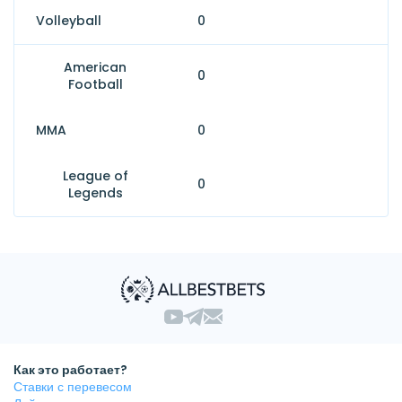
Volleyball
0
American
0
Football
MMA
0
League of
0
Legends
Как это работает?
Ставки с перевесом