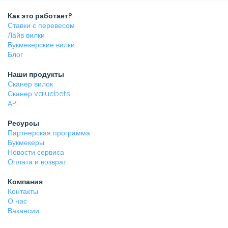
Как это работает?
Ставки с перевесом
Лайв вилки
Букмекерские вилки
Блог
Наши продукты
Сканер вилок
Сканер valuebets
API
Ресурсы
Партнерская программа
Букмекеры
Новости сервиса
Оплата и возврат
Компания
Контакты
О нас
Вакансии