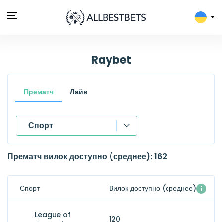
Raybet
Прематч
Лайв
Спорт
Букмекеры
Прематч вилок доступно (среднее): 162
Время
Спорт
Вилок доступно (среднее)
Спорт
League of
120