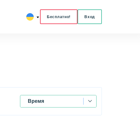
Бесплатно!
Вход
Время
Букмекеры
Время