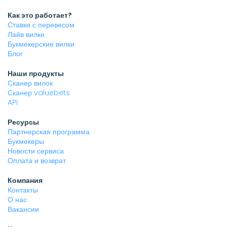
Как это работает?
Ставки с перевесом
Лайв вилки
Букмекерские вилки
Блог
Наши продукты
Сканер вилок
Сканер valuebets
API
Ресурсы
Партнерская программа
Букмекеры
Новости сервиса
Оплата и возврат
Компания
Контакты
О нас
Вакансии