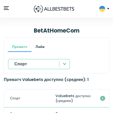
BetAtHomeCom
Прематч
Лайв
Спорт
Время
Прематч Valuebets доступно (среднее): 1
Спорт
Valuebets доступно
Спорт
(среднее)