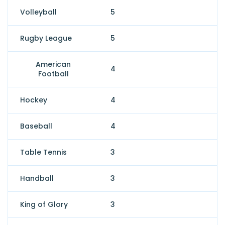
Volleyball
5
Rugby League
5
American
4
Football
Hockey
4
Baseball
4
Table Tennis
3
Handball
3
King of Glory
3