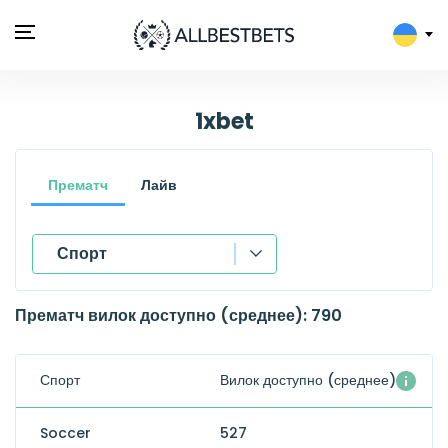
1xbet
Прематч
Лайв
Спорт
Букмекеры
Прематч вилок доступно (среднее): 790
Время
Спорт
Вилок доступно (среднее)
Спорт
Soccer
527