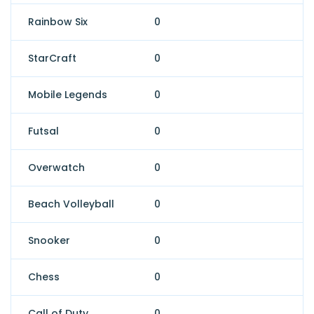
Rainbow Six
0
StarCraft
0
Mobile Legends
0
Futsal
0
Overwatch
0
Beach Volleyball
0
Snooker
0
Chess
0
Call of Duty
0