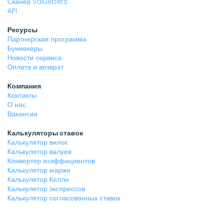
Сканер valuebets
API
Ресурсы
Партнерская программа
Букмекеры
Новости сервиса
Оплата и возврат
Компания
Контакты
О нас
Вакансии
Калькуляторы ставок
Калькулятор вилок
Калькулятор валуев
Конвертер коэффициентов
Калькулятор маржи
Калькулятор Келли
Калькулятор экспрессов
Калькулятор согласованных ставок