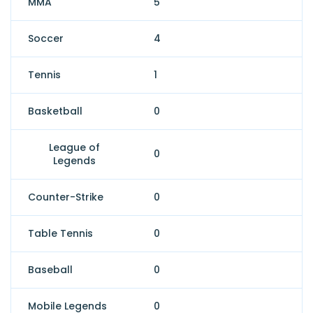
MMA
5
Soccer
4
Tennis
1
Basketball
0
League of
0
Legends
Counter-Strike
0
Table Tennis
0
Baseball
0
Mobile Legends
0