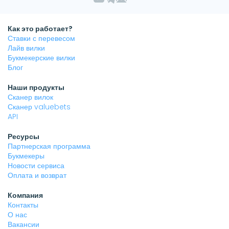
Как это работает?
Ставки с перевесом
Лайв вилки
Букмекерские вилки
Блог
Наши продукты
Сканер вилок
Сканер valuebets
API
Ресурсы
Партнерская программа
Букмекеры
Новости сервиса
Оплата и возврат
Компания
Контакты
О нас
Вакансии