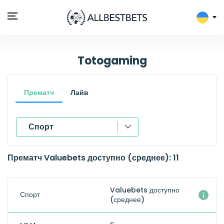
Totogaming
Прематч
Лайв
Спорт
Время
Прематч Valuebets доступно (среднее): 11
Спорт
Valuebets доступно
Спорт
(среднее)