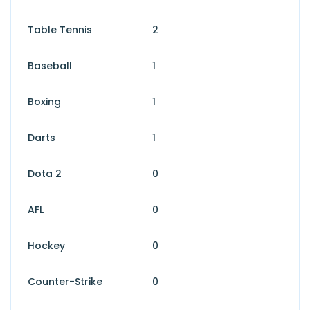
Table Tennis
2
Baseball
1
Boxing
1
Darts
1
Dota 2
0
AFL
0
Hockey
0
Counter-Strike
0