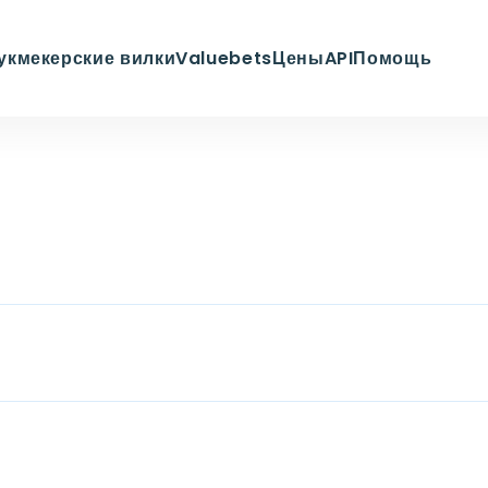
укмекерские вилки
Valuebets
Цены
API
Помощь