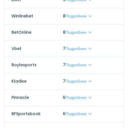
Winlinebet
8
Подробнее
BetOnline
8
Подробнее
Vbet
7
Подробнее
Boylesports
7
Подробнее
Kladise
7
Подробнее
Pinnacle
6
Подробнее
BFSportsbook
6
Подробнее