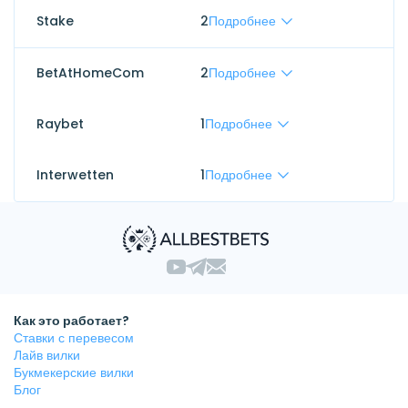
Stake
2
Подробнее
BetAtHomeCom
2
Подробнее
Raybet
1
Подробнее
Interwetten
1
Подробнее
Как это работает?
Ставки с перевесом
Лайв вилки
Букмекерские вилки
Блог