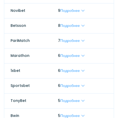
Novibet
9
Подробнее
Betsson
8
Подробнее
PariMatch
7
Подробнее
Marathon
6
Подробнее
1xbet
6
Подробнее
Sportsbet
6
Подробнее
TonyBet
5
Подробнее
Bwin
5
Подробнее