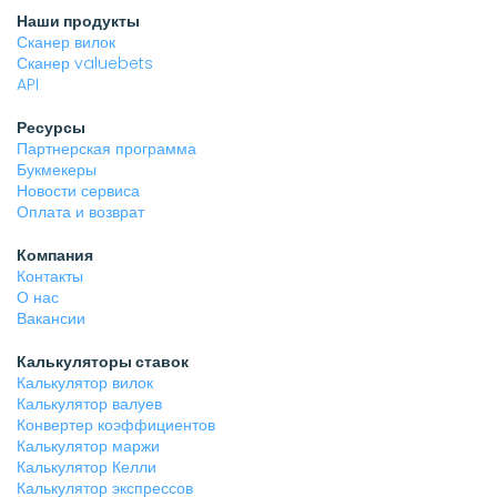
Наши продукты
Сканер вилок
Сканер valuebets
API
Ресурсы
Партнерская программа
Букмекеры
Новости сервиса
Оплата и возврат
Компания
Контакты
О нас
Вакансии
Калькуляторы ставок
Калькулятор вилок
Калькулятор валуев
Конвертер коэффициентов
Калькулятор маржи
Калькулятор Келли
Калькулятор экспрессов