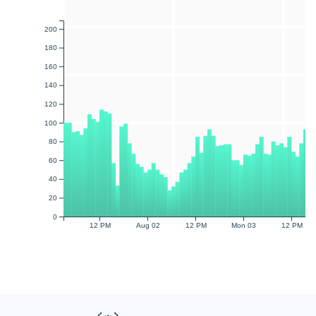
200
180
160
140
120
100
80
60
40
20
0
12 PM
Aug 02
12 PM
Mon 03
12 PM