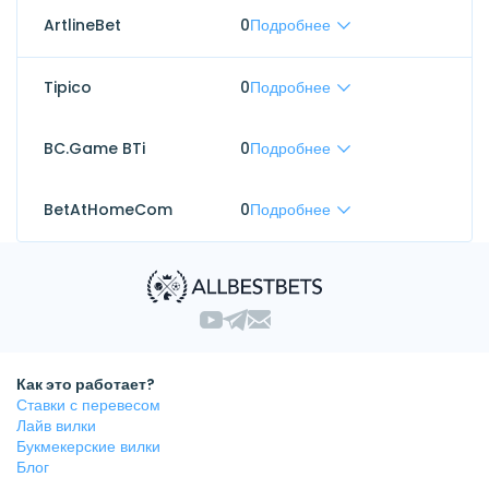
ArtlineBet
0
Подробнее
Tipico
0
Подробнее
BC.Game BTi
0
Подробнее
BetAtHomeCom
0
Подробнее
Как это работает?
Ставки с перевесом
Лайв вилки
Букмекерские вилки
Блог