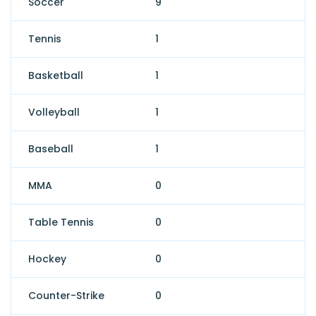
Soccer
9
Tennis
1
Basketball
1
Volleyball
1
Baseball
1
MMA
0
Table Tennis
0
Hockey
0
Counter-Strike
0