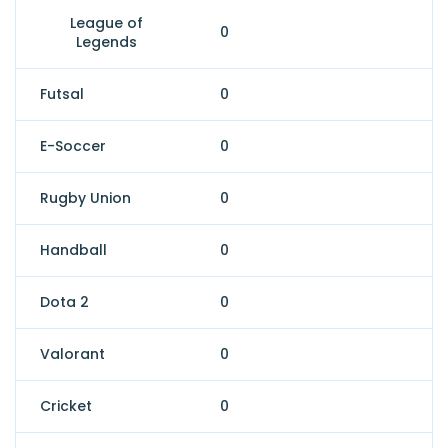
League of
0
Legends
Futsal
0
E-Soccer
0
Rugby Union
0
Handball
0
Dota 2
0
Valorant
0
Cricket
0