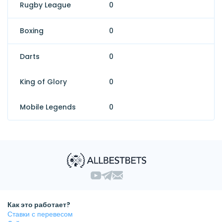
Rugby League
0
Boxing
0
Darts
0
King of Glory
0
Mobile Legends
0
Как это работает?
Ставки с перевесом