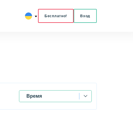
Бесплатно!
Вход
Время
Время
Спорт