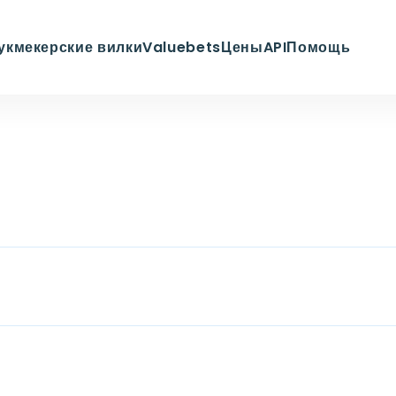
укмекерские вилки
Valuebets
Цены
API
Помощь