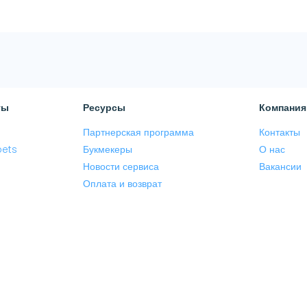
ты
Ресурсы
Компания
Партнерская программа
Контакты
bets
Букмекеры
О нас
Новости сервиса
Вакансии
Оплата и возврат
Политика приватности
Пользовательское соглашение
Privacy Se