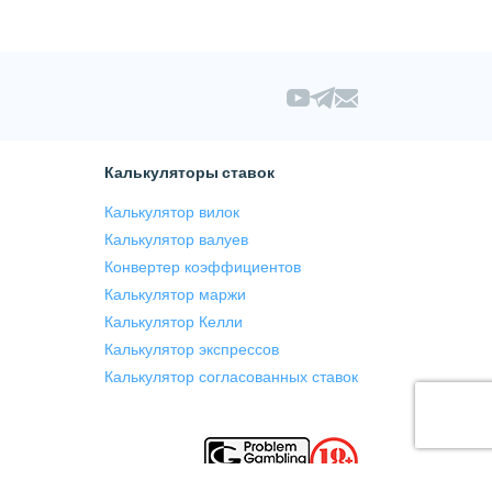
Калькуляторы ставок
Калькулятор вилок
Калькулятор валуев
Конвертер коэффициентов
Калькулятор маржи
Калькулятор Келли
Калькулятор экспрессов
Калькулятор согласованных ставок
ttings