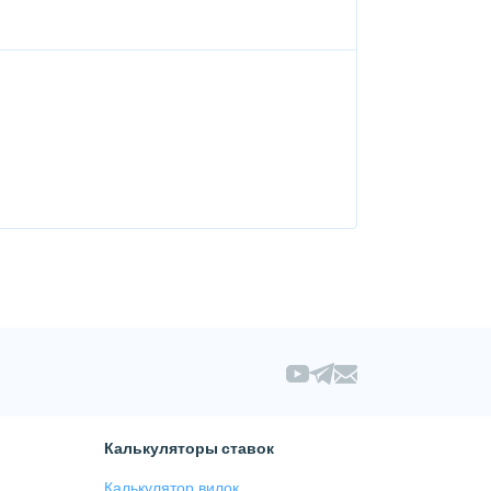
Калькуляторы ставок
Калькулятор вилок