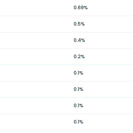
0.69
%
0.5
%
0.4
%
0.2
%
0.1
%
0.1
%
0.1
%
0.1
%