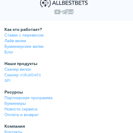
Как это работает?
Ставки с перевесом
Лайв вилки
Букмекерские вилки
Блог
Наши продукты
Сканер вилок
Сканер valuebets
API
Ресурсы
Партнерская программа
Букмекеры
Новости сервиса
Оплата и возврат
Компания
Контакты