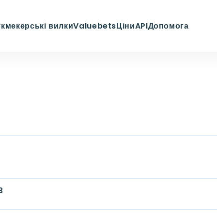
кмекерські вилки
Valuebets
Ціни
API
Допомога
3