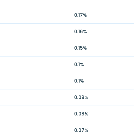
0.17
%
0.16
%
0.15
%
0.1
%
0.1
%
0.09
%
0.08
%
0.07
%