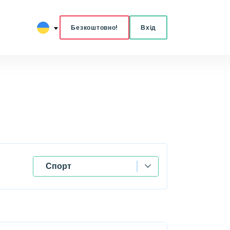
Безкоштовно!
Вхід
Спорт
Букмекери
Час