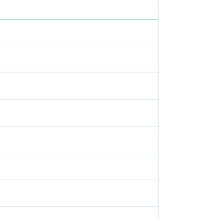
Спорт