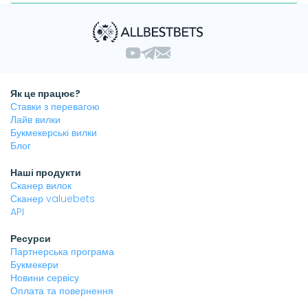
Як це працює?
Ставки з перевагою
Лайв вилки
Букмекерські вилки
Блог
Наші продукти
Сканер вилок
Сканер valuebets
API
Ресурси
Партнерська програма
Букмекери
Новини сервісу
Оплата та повернення