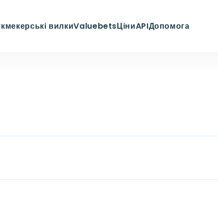
кмекерські вилки
Valuebets
Ціни
API
Допомога