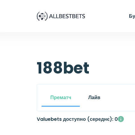
Бу
188bet
Прематч
Лайв
Valuebets доступно (середнє): 0