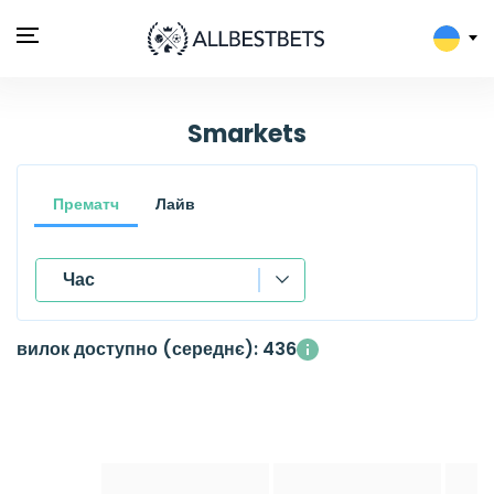
Smarkets
Прематч
Лайв
Час
Букмекери
вилок доступно (середнє): 436
Час
Спорт