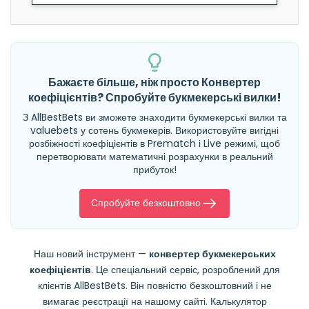
Бажаєте більше, ніж просто Конвертер
коефіцієнтів? Спробуйте букмекерські вилки!
З AllBestBets ви зможете знаходити букмекерські вилки та
valuebets у сотень букмекерів. Використовуйте вигідні
розбіжності коефіцієнтів в Prematch і Live режимі, щоб
перетворювати математичні розрахунки в реальний
прибуток!
Спробуйте безкоштовно
Наш новий інструмент —
конвертер букмекерських
коефіцієнтів
. Це спеціальний сервіс, розроблений для
клієнтів AllBestBets. Він повністю безкоштовний і не
вимагає реєстрації на нашому сайті. Калькулятор