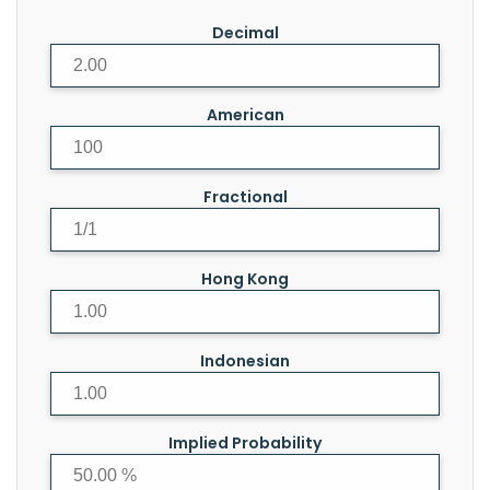
Decimal
American
Fractional
Hong Kong
Indonesian
Implied Probability