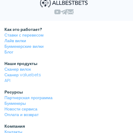
Как это работает?
Ставки с перевесом
Лайв вилки
Букмекерские вилки
Блог
Наши продукты
Сканер вилок
Сканер valuebets
API
Ресурсы
Партнерская программа
Букмекеры
Новости сервиса
Оплата и возврат
Компания
Контакты