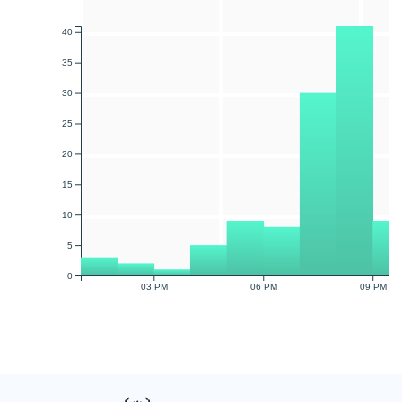
40
35
30
25
20
15
10
5
0
03 PM
06 PM
09 PM