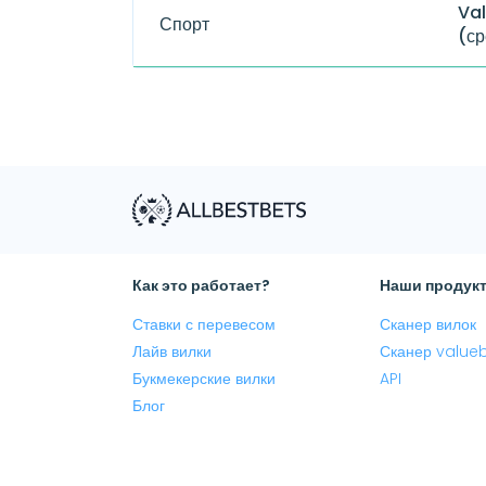
Val
Спорт
(ср
Как это работает?
Наши продук
Ставки с перевесом
Сканер вилок
Лайв вилки
Сканер value
Букмекерские вилки
API
Блог