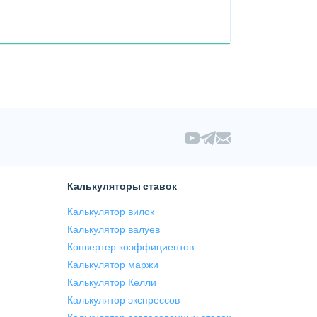
Калькуляторы ставок
Калькулятор вилок
Калькулятор валуев
Конвертер коэффициентов
Калькулятор маржи
Калькулятор Келли
Калькулятор экспрессов