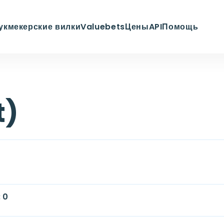
укмекерские вилки
Valuebets
Цены
API
Помощь
t)
 0