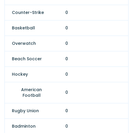
Counter-Strike
0
Basketball
0
Overwatch
0
Beach Soccer
0
Hockey
0
American
0
Football
Rugby Union
0
Badminton
0