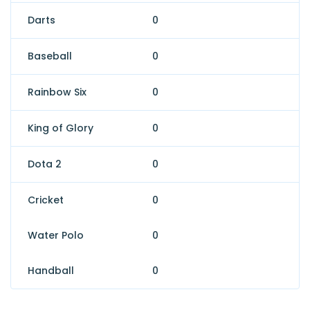
Darts
0
Baseball
0
Rainbow Six
0
King of Glory
0
Dota 2
0
Cricket
0
Water Polo
0
Handball
0