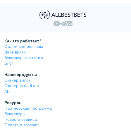
Как это работает?
Ставки с перевесом
Лайв вилки
Букмекерские вилки
Блог
Наши продукты
Сканер вилок
Сканер valuebets
API
Ресурсы
Партнерская программа
Букмекеры
Новости сервиса
Оплата и возврат