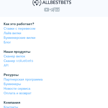
Как это работает?
Ставки с перевесом
Лайв вилки
Букмекерские вилки
Блог
Наши продукты
Сканер вилок
Сканер valuebets
API
Ресурсы
Партнерская программа
Букмекеры
Новости сервиса
Оплата и возврат
Компания
Контакты