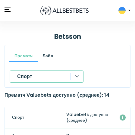
Betsson
Прематч
Лайв
Спорт
Время
Прематч Valuebets доступно (среднее): 14
Спорт
Valuebets доступно
Спорт
(среднее)