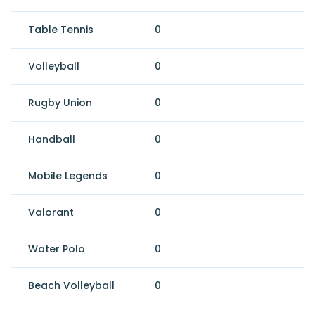
Table Tennis
0
Volleyball
0
Rugby Union
0
Handball
0
Mobile Legends
0
Valorant
0
Water Polo
0
Beach Volleyball
0