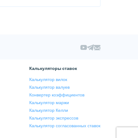
Калькуляторы ставок
Калькулятор вилок
Калькулятор валуев
Конвертер коэффициентов
Калькулятор маржи
Калькулятор Келли
Калькулятор экспрессов
Калькулятор согласованных ставок