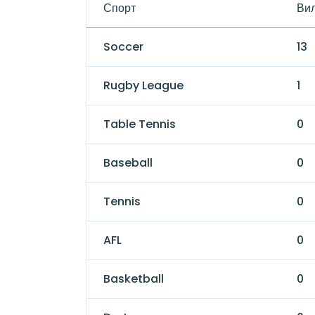
Спорт
Вил
Soccer
13
Rugby League
1
Table Tennis
0
Baseball
0
Tennis
0
AFL
0
Basketball
0