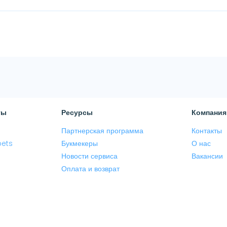
ты
Ресурсы
Компания
Партнерская программа
Контакты
bets
Букмекеры
О нас
Новости сервиса
Вакансии
Оплата и возврат