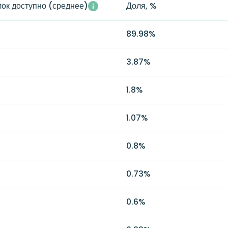
ок доступно (среднее)
Доля, %
89.98
%
3.87
%
1.8
%
1.07
%
0.8
%
0.73
%
0.6
%