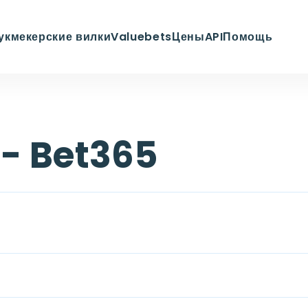
укмекерские вилки
Valuebets
Цены
API
Помощь
 - Bet365