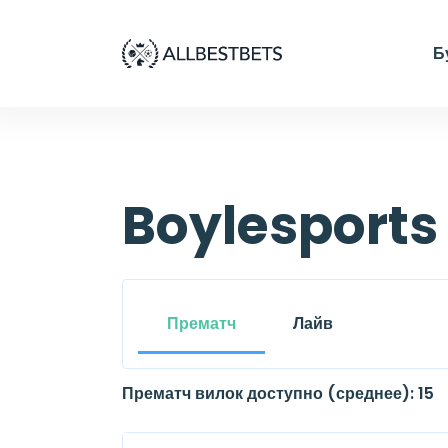
Б
Boylesports
Прематч
Лайв
Прематч вилок доступно (среднее): 15