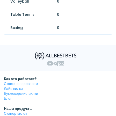
Volleyball
0
Table Tennis
0
Boxing
0
Как это работает?
Ставки с перевесом
Лайв вилки
Букмекерские вилки
Блог
Наши продукты
Сканер вилок