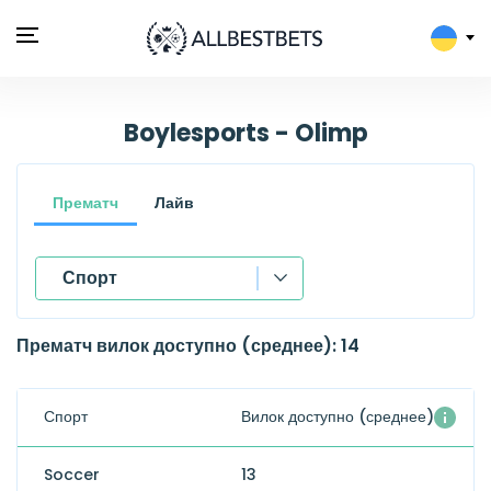
Boylesports - Olimp
Прематч
Лайв
Спорт
Время
Прематч вилок доступно (среднее): 14
Спорт
Спорт
Вилок доступно (среднее)
Soccer
13