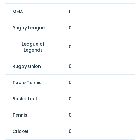
MMA
1
Rugby League
0
League of
0
Legends
Rugby Union
0
Table Tennis
0
Basketball
0
Tennis
0
Cricket
0