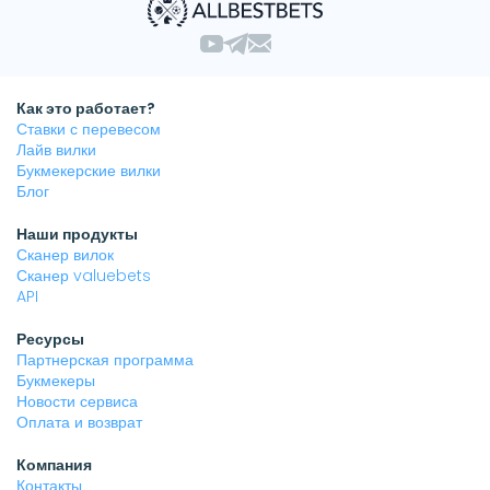
Как это работает?
Ставки с перевесом
Лайв вилки
Букмекерские вилки
Блог
Наши продукты
Сканер вилок
Сканер valuebets
API
Ресурсы
Партнерская программа
Букмекеры
Новости сервиса
Оплата и возврат
Компания
Контакты