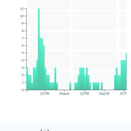
11
10
9
8
7
6
5
4
3
2
1
0
12 PM
August
12 PM
Aug 02
12 PM