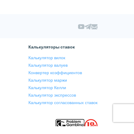
Калькуляторы ставок
Калькулятор вилок
Калькулятор валуев
Конвертер коэффициентов
Калькулятор маржи
Калькулятор Келли
Калькулятор экспрессов
Калькулятор согласованных ставок
ttings