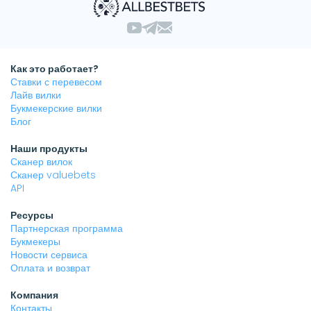
Как это работает?
Ставки с перевесом
Лайв вилки
Букмекерские вилки
Блог
Наши продукты
Сканер вилок
Сканер valuebets
API
Ресурсы
Партнерская программа
Букмекеры
Новости сервиса
Оплата и возврат
Компания
Контакты