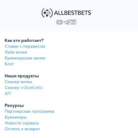
Как это работает?
Ставки с перевесом
Лайв вилки
Букмекерские вилки
Блог
Наши продукты
Сканер вилок
Сканер valuebets
API
Ресурсы
Партнерская программа
Букмекеры
Новости сервиса
Оплата и возврат