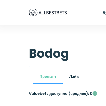
Б
Bodog
Прематч
Лайв
Valuebets доступно (среднее): 0