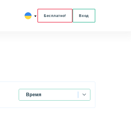
Бесплатно!
Вход
Время
Время
Спорт