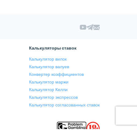
Калькуляторы ставок
Калькулятор вилок
Калькулятор валуев
Конвертер коэффициентов
Калькулятор маржи
Калькулятор Келли
Калькулятор экспрессов
Калькулятор согласованных ставок
ttings