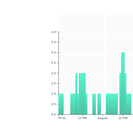
4.0
3.5
3.0
2.5
2.0
1.5
1.0
0.5
0.0
Fri 31
12 PM
August
12 PM