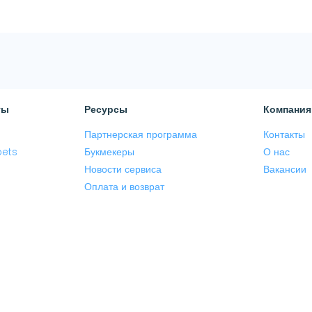
ты
Ресурсы
Компания
Партнерская программа
Контакты
bets
Букмекеры
О нас
Новости сервиса
Вакансии
Оплата и возврат
Политика приватности
Пользовательское соглашение
Privacy Se