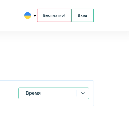
Бесплатно!
Вход
Время
Время
Спорт