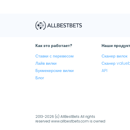
Как это работает?
Наши продук
Ставки с перевесом
Сканер вилок
Лайв вилки
Сканер value
Букмекерские вилки
API
Блог
2013-2026 (с) AllBestBets All rights
reserved
www.allbestbets.com is owned
and operated by Aspira Limited