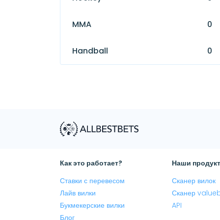
MMA
0
Handball
0
Как это работает?
Наши продук
Ставки с перевесом
Сканер вилок
Лайв вилки
Сканер value
Букмекерские вилки
API
Блог