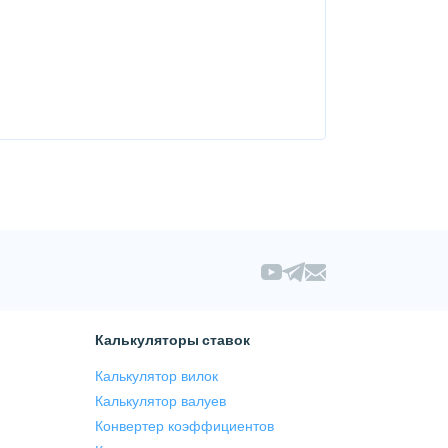
Калькуляторы ставок
Калькулятор вилок
Калькулятор валуев
Конвертер коэффициентов