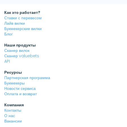
Как это работает?
Ставки с перевесом
Лайв вилки
Букмекерские вилки
Блог
Наши продукты
Сканер вилок
Сканер valuebets
API
Ресурсы
Партнерская программа
Букмекеры
Новости сервиса
Оплата и возврат
Компания
Контакты
О нас
Вакансии