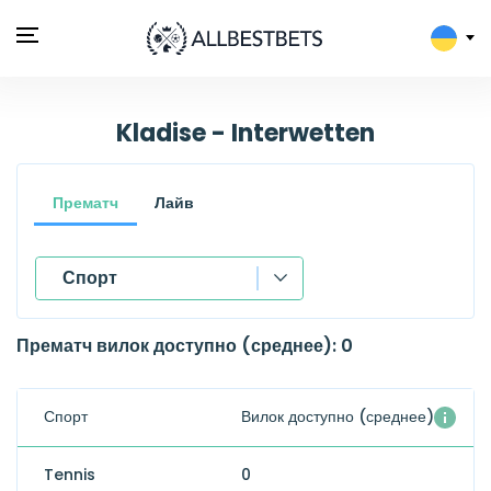
Kladise - Interwetten
Прематч
Лайв
Спорт
Время
Прематч вилок доступно (среднее): 0
Спорт
Спорт
Вилок доступно (среднее)
Tennis
0