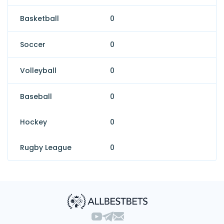
Basketball
0
Soccer
0
Volleyball
0
Baseball
0
Hockey
0
Rugby League
0