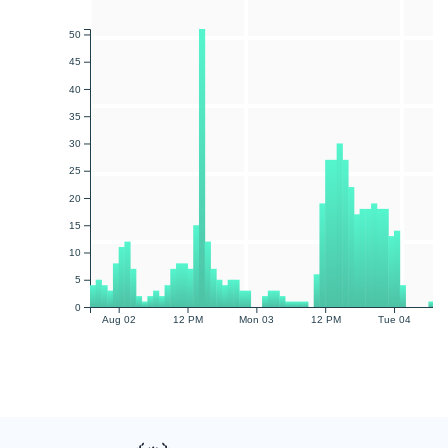
50
45
40
35
30
25
20
15
10
5
0
Aug 02
12 PM
Mon 03
12 PM
Tue 04