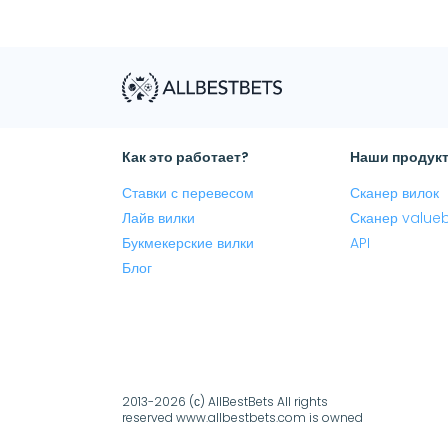
Как это работает?
Наши продук
Ставки с перевесом
Сканер вилок
Лайв вилки
Сканер value
Букмекерские вилки
API
Блог
2013-2026 (с) AllBestBets All rights
reserved
www.allbestbets.com is owned
and operated by Aspira Limited