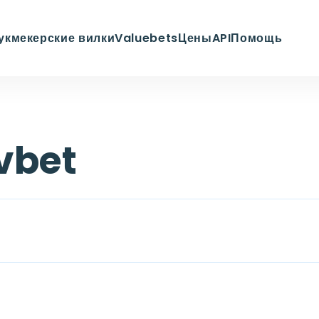
укмекерские вилки
Valuebets
Цены
API
Помощь
vbet