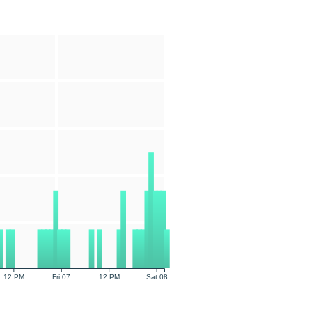
12 PM
Fri 07
12 PM
Sat 08