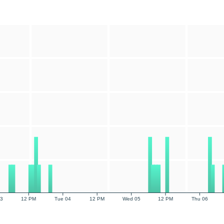
03
12 PM
Tue 04
12 PM
Wed 05
12 PM
Thu 06