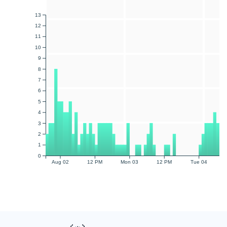
13
12
11
10
9
8
7
6
5
4
3
2
1
0
Aug 02
12 PM
Mon 03
12 PM
Tue 04