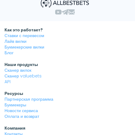
Как это работает?
Ставки с перевесом
Лайв вилки
Букмекерские вилки
Блог
Наши продукты
Сканер вилок
Сканер valuebets
API
Ресурсы
Партнерская программа
Букмекеры
Новости сервиса
Оплата и возврат
Компания
Контакты