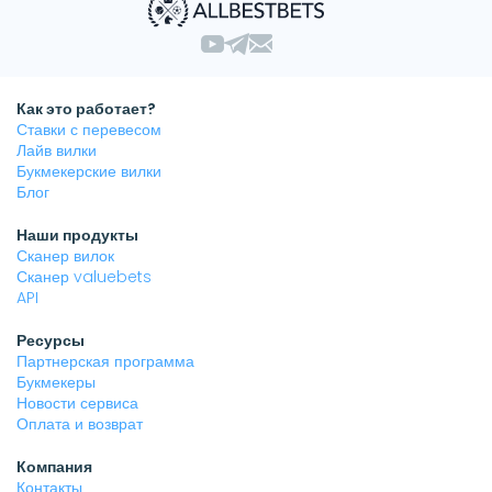
Как это работает?
Ставки с перевесом
Лайв вилки
Букмекерские вилки
Блог
Наши продукты
Сканер вилок
Сканер valuebets
API
Ресурсы
Партнерская программа
Букмекеры
Новости сервиса
Оплата и возврат
Компания
Контакты