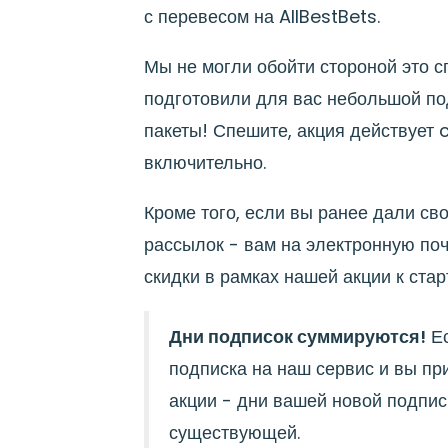
с перевесом на AllBestBets.
Мы не могли обойти стороной это с
подготовили для вас небольшой по
пакеты! Спешите, акция действует c
включительно.
Кроме того, если вы ранее дали св
рассылок - вам на электронную по
скидки в рамках нашей акции к ста
Дни подписок суммируются!
Ес
подписка на наш сервис и вы пр
акции - дни вашей новой подпис
существующей.