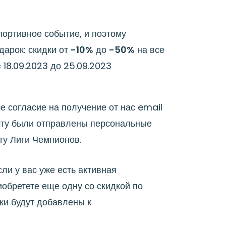
портивное событие, и поэтому
дарок: скидки от
-10%
до
-50%
на все
 18.09.2023 до 25.09.2023
ое согласие на получение от нас email
чту были отправлены персональные
рту Лиги Чемпионов.
ли у вас уже есть активная
иобретете еще одну со скидкой по
ки будут добавлены к