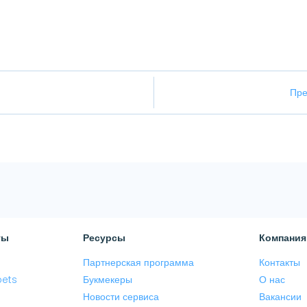
Пре
ты
Ресурсы
Компания
Партнерская программа
Контакты
bets
Букмекеры
О нас
Новости сервиса
Вакансии