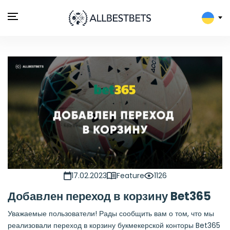
17.02.2023
Feature
1126
Добавлен переход в корзину Bet365
Уважаемые пользователи! Рады сообщить вам о том, что мы
реализовали переход в корзину букмекерской конторы Bet365