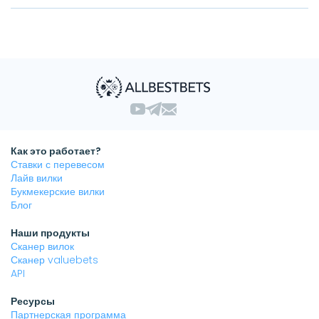
Как это работает?
Ставки с перевесом
Лайв вилки
Букмекерские вилки
Блог
Наши продукты
Сканер вилок
Сканер valuebets
API
Ресурсы
Партнерская программа