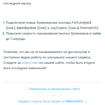
последний месяц:
Подключили новые букмекерские конторы Fortunejack
(Live), Meridianbet (Live) и JoyCasino (Live & Prematch).
Повысили скорость сканирования многих букмекеров в лайве
до 1 секунды.
Отметим, что мы не останавливаемся на достигнутом и
постоянно ведем работу по улучшению нашего сервиса.
Следите за
новостями
на нашем сайте, чтобы быть в курсе
всех последних изменений!
← Изменения в оформлении сайта
Скидки к старту Лиги Наций от AllBestBets →