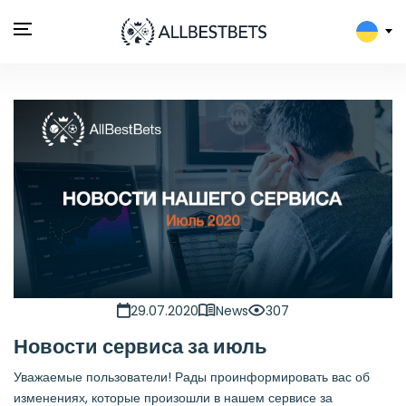
29.07.2020
News
307
Новости сервиса за июль
Уважаемые пользователи! Рады проинформировать вас об
изменениях, которые произошли в нашем сервисе за