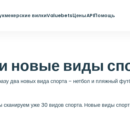
укмекерские вилки
Valuebets
Цены
API
Помощь
и новые виды сп
азу два новых вида спорта – нетбол и пляжный фут
ы сканируем уже 30 видов спорта. Новые виды спор