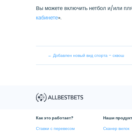
Вы можете включить нетбол и/или пля
кабинете
».
← Добавлен новый вид спорта – сквош
Как это работает?
Наши продук
Ставки с перевесом
Сканер вилок